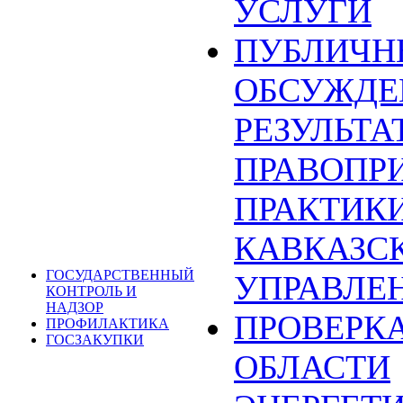
УСЛУГИ
ПУБЛИЧН
ОБСУЖДЕ
РЕЗУЛЬТА
ПРАВОПР
ПРАКТИКИ
КАВКАЗС
ГОСУДАРСТВЕННЫЙ
УПРАВЛЕ
КОНТРОЛЬ И
НАДЗОР
ПРОВЕРКА
ПРОФИЛАКТИКА
ГОСЗАКУПКИ
ОБЛАСТИ