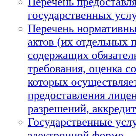
Перечень предоставл
государственных усл
Перечень нормативн
актов (их отдельных 
содержащих обязател
требования, оценка с
которых осуществляет
предоставления лице
разрешений, аккреди
Государственные услу
электронной форме