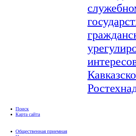
служебно
государс
гражданс
урегулир
интересо
Кавказско
Ростехна
Поиск
Карта сайта
Общественная приемная