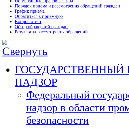
Нормативные правовые акты
Порядок приема и рассмотрения обращений граждан
График приема
Обратиться в приемную
Вопрос-ответ
Обзор обращений граждан
Результаты рассмотрения обращений
ГОСУДАРСТВЕННЫЙ 
НАДЗОР
Федеральный госуда
надзор в области пр
безопасности