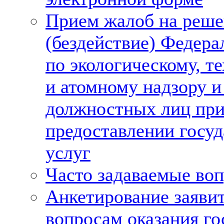
Прием жалоб на реше
(бездействие) Федер
по экологическому, т
и атомному надзору и
должностных лиц пр
предоставлении госу
услуг
Часто задаваемые во
Анкетирование заяви
вопросам оказания г