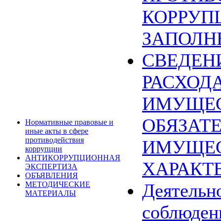
КОРРУП
ЗАПОЛН
СВЕДЕН
РАСХОДА
ИМУЩЕС
ОБЯЗАТ
Нормативные правовые и
иные акты в сфере
противодействия
ИМУЩЕ
коррупции
АНТИКОРРУПЦИОННАЯ
ХАРАКТ
ЭКСПЕРТИЗА
ОБЪЯВЛЕНИЯ
МЕТОДИЧЕСКИЕ
Деятельн
МАТЕРИАЛЫ
соблюден