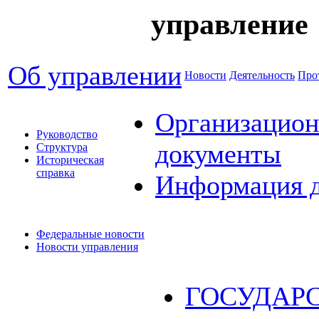
управление
Об управлении
Новости
Деятельность
Про
Организацион
Руководство
документы
Структура
Историческая
справка
Информация 
Федеральные новости
Новости управления
ГОСУДАР