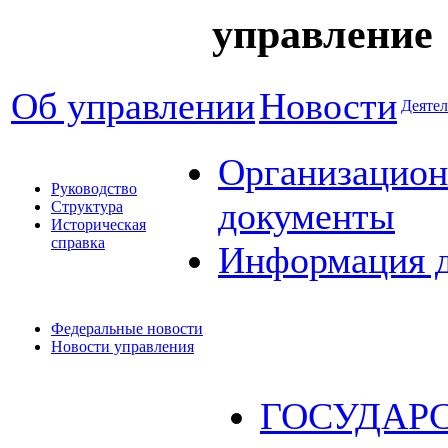
управление
Об управлении
Новости
Деятел
Организацион
Руководство
документы
Структура
Историческая
справка
Информация 
Федеральные новости
Новости управления
ГОСУДАР