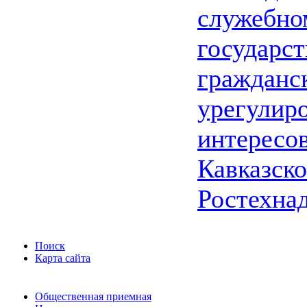
служебно
государс
гражданс
урегулир
интересо
Кавказско
Ростехна
Поиск
Карта сайта
Общественная приемная