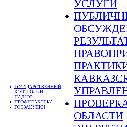
УСЛУГИ
ПУБЛИЧН
ОБСУЖДЕ
РЕЗУЛЬТА
ПРАВОПР
ПРАКТИКИ
КАВКАЗС
ГОСУДАРСТВЕННЫЙ
УПРАВЛЕ
КОНТРОЛЬ И
НАДЗОР
ПРОВЕРКА
ПРОФИЛАКТИКА
ГОСЗАКУПКИ
ОБЛАСТИ