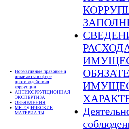
КОРРУП
ЗАПОЛН
СВЕДЕН
РАСХОДА
ИМУЩЕС
ОБЯЗАТ
Нормативные правовые и
иные акты в сфере
противодействия
ИМУЩЕ
коррупции
АНТИКОРРУПЦИОННАЯ
ХАРАКТ
ЭКСПЕРТИЗА
ОБЪЯВЛЕНИЯ
МЕТОДИЧЕСКИЕ
Деятельн
МАТЕРИАЛЫ
соблюден