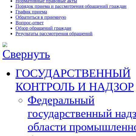
Нормативные правовые акты
Порядок приема и рассмотрения обращений граждан
График приема
Обратиться в приемную
Вопрос-ответ
Обзор обращений граждан
Результаты рассмотрения обращений
ГОСУДАРСТВЕННЫЙ
КОНТРОЛЬ И НАДЗОР
Федеральный
государственный надз
области промышленн