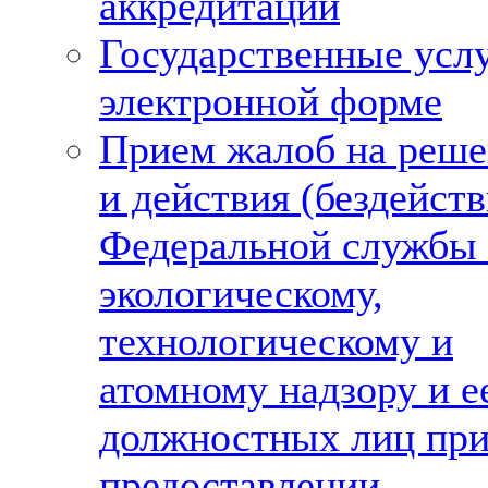
аккредитации
Государственные услу
электронной форме
Прием жалоб на реше
и действия (бездейств
Федеральной службы
экологическому,
технологическому и
атомному надзору и е
должностных лиц пр
предоставлении