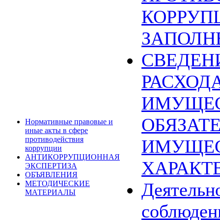
КОРРУП
ЗАПОЛН
СВЕДЕН
РАСХОДА
ИМУЩЕС
ОБЯЗАТ
Нормативные правовые и
иные акты в сфере
противодействия
ИМУЩЕ
коррупции
АНТИКОРРУПЦИОННАЯ
ХАРАКТ
ЭКСПЕРТИЗА
ОБЪЯВЛЕНИЯ
МЕТОДИЧЕСКИЕ
Деятельн
МАТЕРИАЛЫ
соблюден