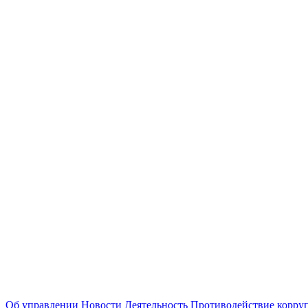
Об управлении
Новости
Деятельность
Противодействие корру