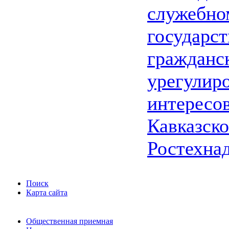
служебно
государс
гражданс
урегулир
интересо
Кавказско
Ростехна
Поиск
Карта сайта
Общественная приемная