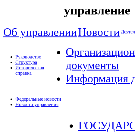
управление
Об управлении
Новости
Деятел
Организацион
Руководство
документы
Структура
Историческая
справка
Информация 
Федеральные новости
Новости управления
ГОСУДАР