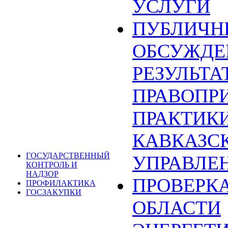
УСЛУГИ
ПУБЛИЧН
ОБСУЖДЕ
РЕЗУЛЬТА
ПРАВОПР
ПРАКТИКИ
КАВКАЗС
ГОСУДАРСТВЕННЫЙ
УПРАВЛЕ
КОНТРОЛЬ И
НАДЗОР
ПРОВЕРКА
ПРОФИЛАКТИКА
ГОСЗАКУПКИ
ОБЛАСТИ