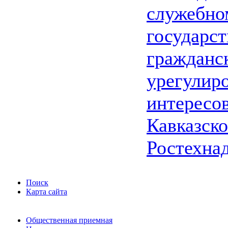
служебно
государс
гражданс
урегулир
интересо
Кавказско
Ростехна
Поиск
Карта сайта
Общественная приемная