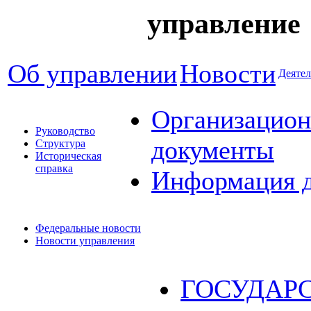
управление
Об управлении
Новости
Деятел
Организацион
Руководство
документы
Структура
Историческая
справка
Информация 
Федеральные новости
Новости управления
ГОСУДАР