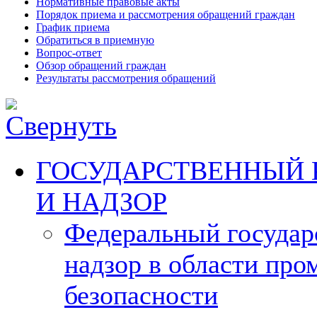
Нормативные правовые акты
Порядок приема и рассмотрения обращений граждан
График приема
Обратиться в приемную
Вопрос-ответ
Обзор обращений граждан
Результаты рассмотрения обращений
ГОСУДАРСТВЕННЫЙ 
И НАДЗОР
Федеральный госуда
надзор в области пр
безопасности