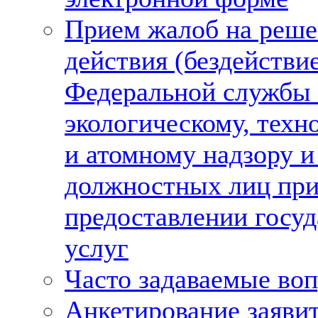
Прием жалоб на реше
действия (бездействи
Федеральной службы
экологическому, техн
и атомному надзору и
должностных лиц пр
предоставлении госу
услуг
Часто задаваемые во
Анкетирование заяви