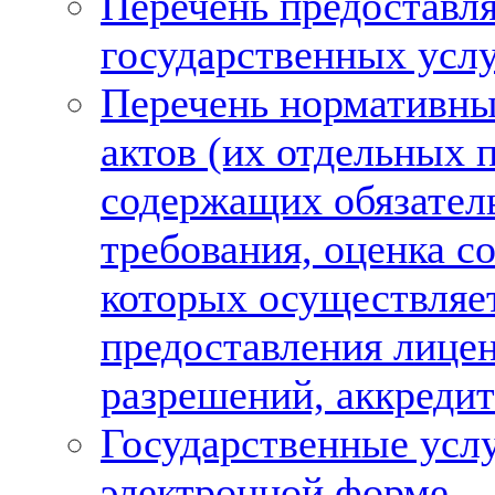
Перечень предоставл
государственных усл
Перечень нормативн
актов (их отдельных 
содержащих обязател
требования, оценка с
которых осуществляет
предоставления лице
разрешений, аккреди
Государственные услу
электронной форме