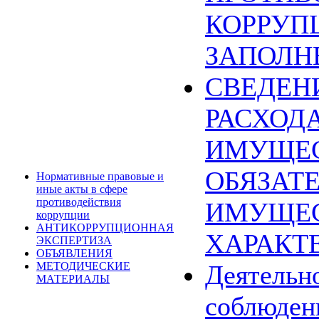
КОРРУП
ЗАПОЛН
СВЕДЕН
РАСХОДА
ИМУЩЕС
ОБЯЗАТ
Нормативные правовые и
иные акты в сфере
противодействия
ИМУЩЕ
коррупции
АНТИКОРРУПЦИОННАЯ
ХАРАКТ
ЭКСПЕРТИЗА
ОБЪЯВЛЕНИЯ
МЕТОДИЧЕСКИЕ
Деятельн
МАТЕРИАЛЫ
соблюден