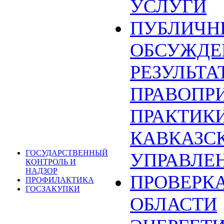
УСЛУГИ
ПУБЛИЧН
ОБСУЖДЕ
РЕЗУЛЬТА
ПРАВОПР
ПРАКТИКИ
КАВКАЗС
ГОСУДАРСТВЕННЫЙ
УПРАВЛЕ
КОНТРОЛЬ И
НАДЗОР
ПРОВЕРКА
ПРОФИЛАКТИКА
ГОСЗАКУПКИ
ОБЛАСТИ