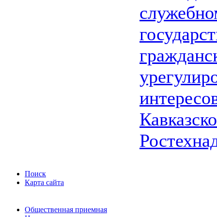
служебно
государс
гражданс
урегулир
интересо
Кавказско
Ростехна
Поиск
Карта сайта
Общественная приемная