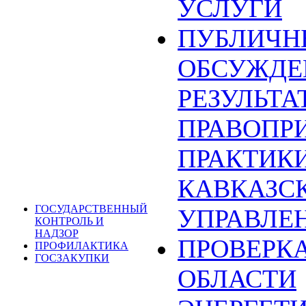
УСЛУГИ
ПУБЛИЧН
ОБСУЖДЕ
РЕЗУЛЬТА
ПРАВОПР
ПРАКТИКИ
КАВКАЗС
ГОСУДАРСТВЕННЫЙ
УПРАВЛЕ
КОНТРОЛЬ И
НАДЗОР
ПРОВЕРКА
ПРОФИЛАКТИКА
ГОСЗАКУПКИ
ОБЛАСТИ