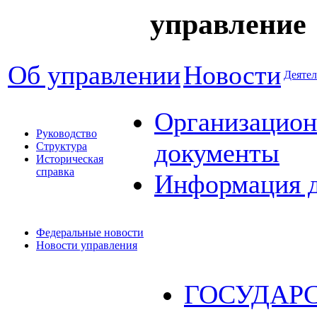
управление
Об управлении
Новости
Деятел
Организацион
Руководство
документы
Структура
Историческая
справка
Информация 
Федеральные новости
Новости управления
ГОСУДАР