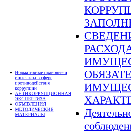
КОРРУП
ЗАПОЛН
СВЕДЕН
РАСХОДА
ИМУЩЕС
ОБЯЗАТ
Нормативные правовые и
иные акты в сфере
противодействия
ИМУЩЕ
коррупции
АНТИКОРРУПЦИОННАЯ
ХАРАКТ
ЭКСПЕРТИЗА
ОБЪЯВЛЕНИЯ
МЕТОДИЧЕСКИЕ
Деятельн
МАТЕРИАЛЫ
соблюден