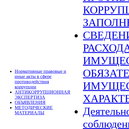
КОРРУП
ЗАПОЛН
СВЕДЕН
РАСХОДА
ИМУЩЕС
ОБЯЗАТ
Нормативные правовые и
иные акты в сфере
противодействия
ИМУЩЕ
коррупции
АНТИКОРРУПЦИОННАЯ
ХАРАКТ
ЭКСПЕРТИЗА
ОБЪЯВЛЕНИЯ
МЕТОДИЧЕСКИЕ
Деятельн
МАТЕРИАЛЫ
соблюден