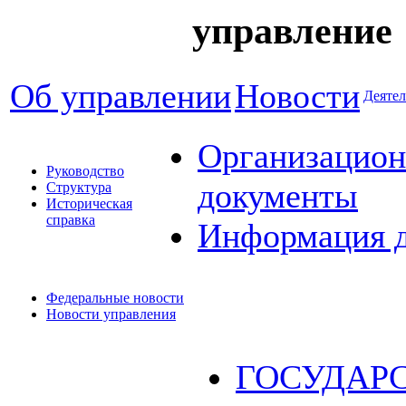
управление
Об управлении
Новости
Деятел
Организацион
Руководство
документы
Структура
Историческая
справка
Информация 
Федеральные новости
Новости управления
ГОСУДАР