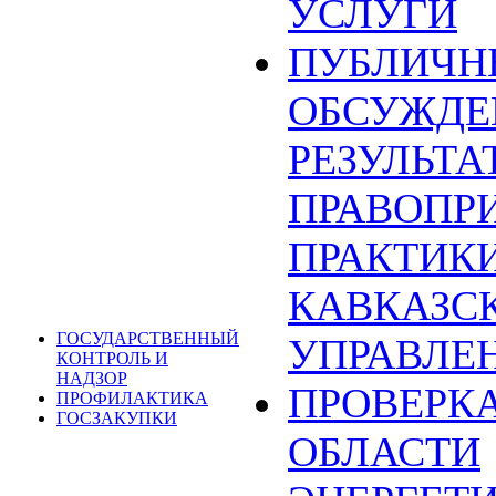
УСЛУГИ
ПУБЛИЧН
ОБСУЖДЕ
РЕЗУЛЬТА
ПРАВОПР
ПРАКТИКИ
КАВКАЗС
ГОСУДАРСТВЕННЫЙ
УПРАВЛЕ
КОНТРОЛЬ И
НАДЗОР
ПРОВЕРКА
ПРОФИЛАКТИКА
ГОСЗАКУПКИ
ОБЛАСТИ