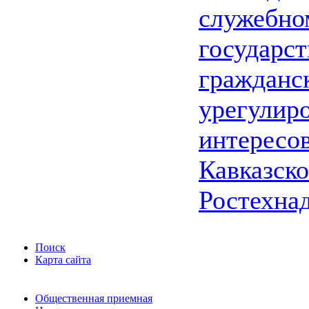
служебно
государс
гражданс
урегулир
интересо
Кавказско
Ростехна
Поиск
Карта сайта
Общественная приемная