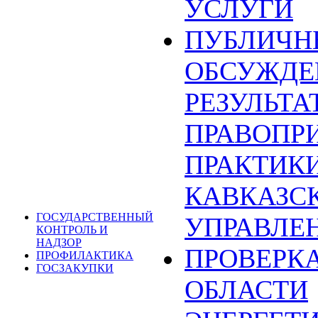
УСЛУГИ
ПУБЛИЧН
ОБСУЖДЕ
РЕЗУЛЬТА
ПРАВОПР
ПРАКТИКИ
КАВКАЗС
ГОСУДАРСТВЕННЫЙ
УПРАВЛЕ
КОНТРОЛЬ И
НАДЗОР
ПРОВЕРКА
ПРОФИЛАКТИКА
ГОСЗАКУПКИ
ОБЛАСТИ