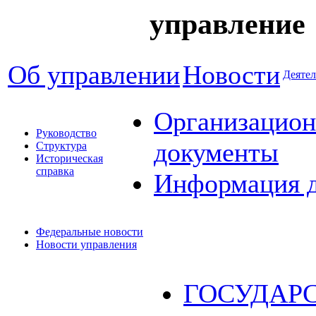
управление
Об управлении
Новости
Деятел
Организацион
Руководство
документы
Структура
Историческая
справка
Информация 
Федеральные новости
Новости управления
ГОСУДАР