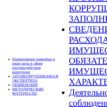
КОРРУП
ЗАПОЛН
СВЕДЕН
РАСХОДА
ИМУЩЕС
ОБЯЗАТ
Нормативные правовые и
иные акты в сфере
противодействия
ИМУЩЕ
коррупции
АНТИКОРРУПЦИОННАЯ
ХАРАКТ
ЭКСПЕРТИЗА
ОБЪЯВЛЕНИЯ
МЕТОДИЧЕСКИЕ
Деятельн
МАТЕРИАЛЫ
соблюден