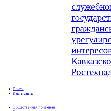
служебно
государс
гражданс
урегулир
интересо
Кавказско
Ростехна
Поиск
Карта сайта
Общественная приемная