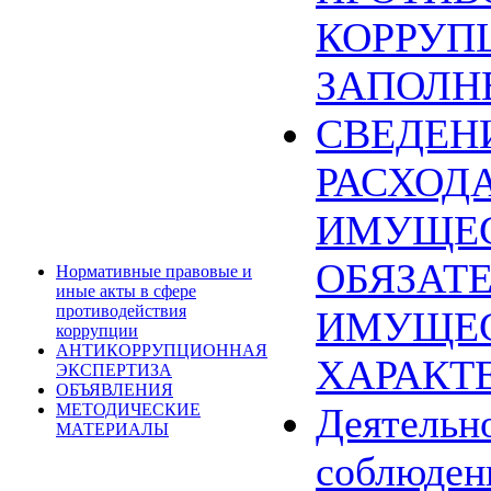
КОРРУП
ЗАПОЛН
СВЕДЕН
РАСХОДА
ИМУЩЕС
ОБЯЗАТ
Нормативные правовые и
иные акты в сфере
противодействия
ИМУЩЕ
коррупции
АНТИКОРРУПЦИОННАЯ
ХАРАКТ
ЭКСПЕРТИЗА
ОБЪЯВЛЕНИЯ
МЕТОДИЧЕСКИЕ
Деятельн
МАТЕРИАЛЫ
соблюден