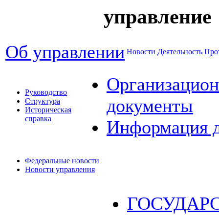
управление
Об управлении
Новости
Деятельность
Про
Организацион
Руководство
документы
Структура
Историческая
справка
Информация 
Федеральные новости
Новости управления
ГОСУДАР