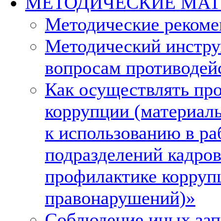
МЕТОДИЧЕСКИЕ МА
Методические рекоме
Методический инстру
вопросам противодей
Как осуществлять пр
коррупции (материал
к использованию в ра
подразделений кадро
профилактике корруп
правонарушений)»
Соблюдение иных зап