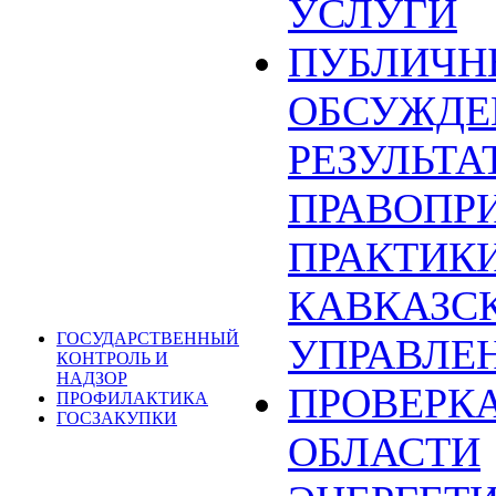
УСЛУГИ
ПУБЛИЧН
ОБСУЖДЕ
РЕЗУЛЬТА
ПРАВОПР
ПРАКТИКИ
КАВКАЗС
ГОСУДАРСТВЕННЫЙ
УПРАВЛЕ
КОНТРОЛЬ И
НАДЗОР
ПРОВЕРКА
ПРОФИЛАКТИКА
ГОСЗАКУПКИ
ОБЛАСТИ