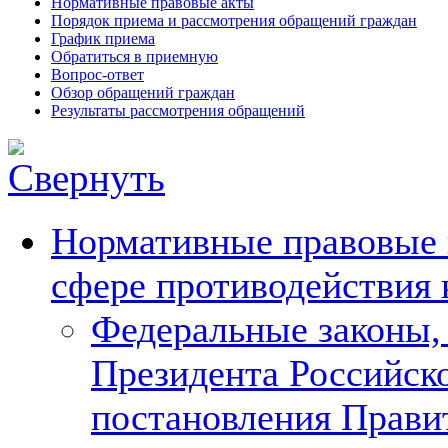
Нормативные правовые акты
Порядок приема и рассмотрения обращений граждан
График приема
Обратиться в приемную
Вопрос-ответ
Обзор обращений граждан
Результаты рассмотрения обращений
Нормативные правовые 
сфере противодействия
Федеральные законы,
Президента Российск
постановления Прави