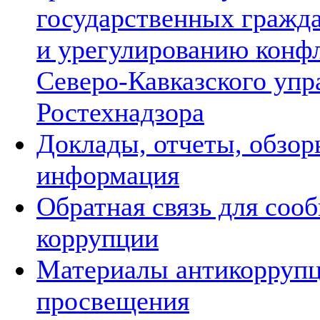
государственных гражд
и урегулированию конф
Северо-Кавказского упр
Ростехнадзора
Доклады, отчеты, обзор
информация
Обратная связь для соо
коррупции
Материалы антикорруп
просвещения