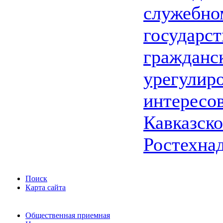
служебно
государс
гражданс
урегулир
интересо
Кавказско
Ростехна
Поиск
Карта сайта
Общественная приемная