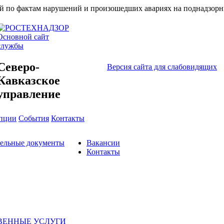
ий по фактам нарушений и произошедших авариях на поднадзорн
Основной сайт
службы
Северо-
Версия сайта для слабовидящих
Кавказское
управление
упции
События
Контакты
тельные документы
Вакансии
Контакты
ВЕННЫЕ УСЛУГИ