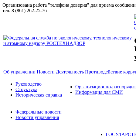
Организована работа "телефона доверия" для приема сообщен
тел. 8 (861) 262-25-76
Об управлении
Новости
Деятельность
Противодействие корр
Руководство
Организационно-распоряди
Структура
Информация для СМИ
Историческая справка
Федеральные новости
Новости управления
ГОСУДАРСТ