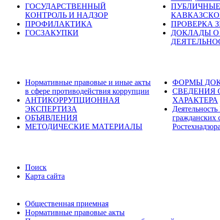
ГОСУДАРСТВЕННЫЙ
ПУБЛИЧНЫЕ
КОНТРОЛЬ И НАДЗОР
КАВКАЗСКО
ПРОФИЛАКТИКА
ПРОВЕРКА 
ГОСЗАКУПКИ
ДОКЛАДЫ О
ДЕЯТЕЛЬНО
Нормативные правовые и иные акты
ФОРМЫ ДОК
в сфере противодействия коррупции
СВЕДЕНИЯ 
АНТИКОРРУПЦИОННАЯ
ХАРАКТЕРА
ЭКСПЕРТИЗА
Деятельность
ОБЪЯВЛЕНИЯ
гражданских 
МЕТОДИЧЕСКИЕ МАТЕРИАЛЫ
Ростехнадзор
Поиск
Карта сайта
Общественная приемная
Нормативные правовые акты