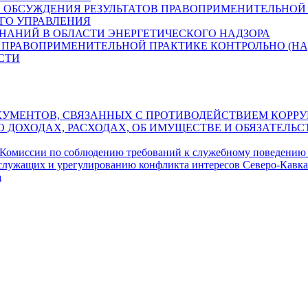
 ОБСУЖДЕНИЯ РЕЗУЛЬТАТОВ ПРАВОПРИМЕНИТЕЛЬНОЙ 
ГО УПРАВЛЕНИЯ
ЗНАНИЙ В ОБЛАСТИ ЭНЕРГЕТИЧЕСКОГО НАДЗОРА
 ПРАВОПРИМЕНИТЕЛЬНОЙ ПРАКТИКЕ КОНТРОЛЬНО (НА
СТИ
УМЕНТОВ, СВЯЗАННЫХ С ПРОТИВОДЕЙСТВИЕМ КОРРУ
О ДОХОДАХ, РАСХОДАХ, ОБ ИМУЩЕСТВЕ И ОБЯЗАТЕЛ
 Комиссии по соблюдению требований к служебному поведению
служащих и урегулированию конфликта интересов Северо-Кавка
а