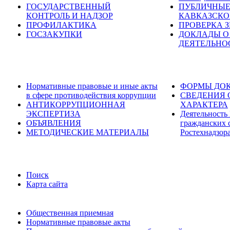
ГОСУДАРСТВЕННЫЙ
ПУБЛИЧНЫЕ
КОНТРОЛЬ И НАДЗОР
КАВКАЗСКО
ПРОФИЛАКТИКА
ПРОВЕРКА 
ГОСЗАКУПКИ
ДОКЛАДЫ О
ДЕЯТЕЛЬНО
Нормативные правовые и иные акты
ФОРМЫ ДОК
в сфере противодействия коррупции
СВЕДЕНИЯ 
АНТИКОРРУПЦИОННАЯ
ХАРАКТЕРА
ЭКСПЕРТИЗА
Деятельность
ОБЪЯВЛЕНИЯ
гражданских 
МЕТОДИЧЕСКИЕ МАТЕРИАЛЫ
Ростехнадзор
Поиск
Карта сайта
Общественная приемная
Нормативные правовые акты