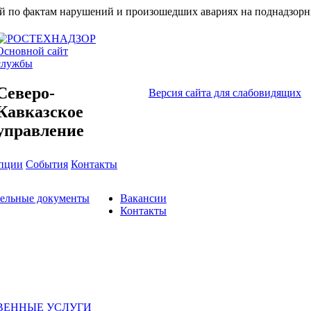
ий по фактам нарушений и произошедших авариях на поднадзорн
Основной сайт
службы
Северо-
Версия сайта для слабовидящих
Кавказское
управление
упции
События
Контакты
тельные документы
Вакансии
Контакты
ВЕННЫЕ УСЛУГИ