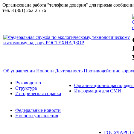
Организована работа "телефона доверия" для приема сообщен
тел. 8 (861) 262-25-76
Об управлении
Новости
Деятельность
Противодействие корр
Руководство
Организационно-распоряди
Структура
Информация для СМИ
Историческая справка
Федеральные новости
Новости управления
ГОСУДАРСТ