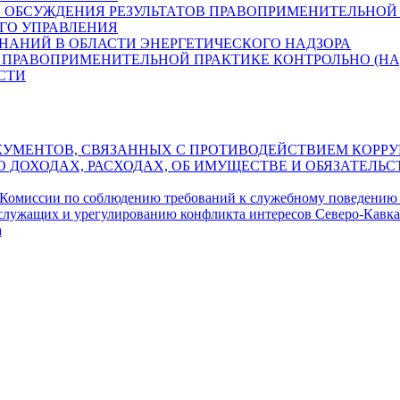
 ОБСУЖДЕНИЯ РЕЗУЛЬТАТОВ ПРАВОПРИМЕНИТЕЛЬНОЙ 
ГО УПРАВЛЕНИЯ
ЗНАНИЙ В ОБЛАСТИ ЭНЕРГЕТИЧЕСКОГО НАДЗОРА
 ПРАВОПРИМЕНИТЕЛЬНОЙ ПРАКТИКЕ КОНТРОЛЬНО (НА
СТИ
УМЕНТОВ, СВЯЗАННЫХ С ПРОТИВОДЕЙСТВИЕМ КОРРУ
О ДОХОДАХ, РАСХОДАХ, ОБ ИМУЩЕСТВЕ И ОБЯЗАТЕЛ
 Комиссии по соблюдению требований к служебному поведению
служащих и урегулированию конфликта интересов Северо-Кавка
а