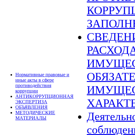
КОРРУП
ЗАПОЛН
СВЕДЕН
РАСХОДА
ИМУЩЕС
ОБЯЗАТ
Нормативные правовые и
иные акты в сфере
противодействия
ИМУЩЕ
коррупции
АНТИКОРРУПЦИОННАЯ
ХАРАКТ
ЭКСПЕРТИЗА
ОБЪЯВЛЕНИЯ
МЕТОДИЧЕСКИЕ
Деятельн
МАТЕРИАЛЫ
соблюден