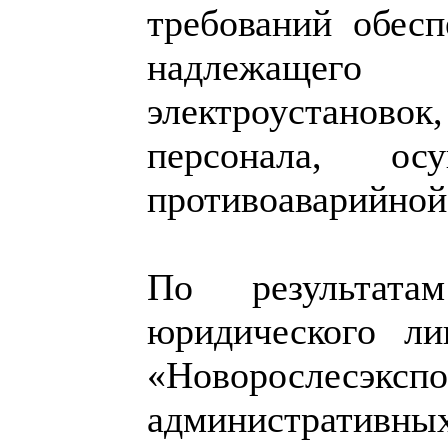
требований обесп
надлежащего 
электроустанов
персонала, ос
противоаварийной
По результат
юридического л
«Новорослесэк
административны