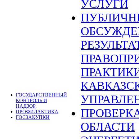
УСЛУГИ
ПУБЛИЧН
ОБСУЖДЕ
РЕЗУЛЬТА
ПРАВОПР
ПРАКТИКИ
КАВКАЗС
ГОСУДАРСТВЕННЫЙ
УПРАВЛЕ
КОНТРОЛЬ И
НАДЗОР
ПРОВЕРКА
ПРОФИЛАКТИКА
ГОСЗАКУПКИ
ОБЛАСТИ