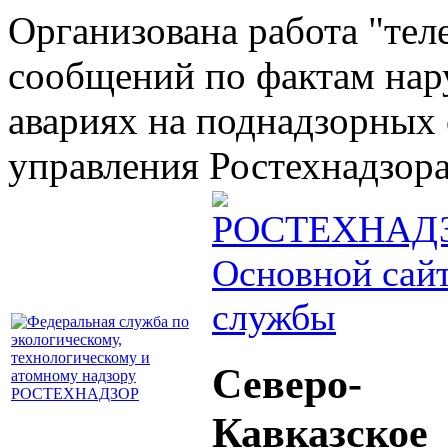
Организована работа "тел
сообщений по фактам на
авариях на поднадзорных 
управления Ростехнадзора 
Основной сай
службы
Северо-
Кавказское