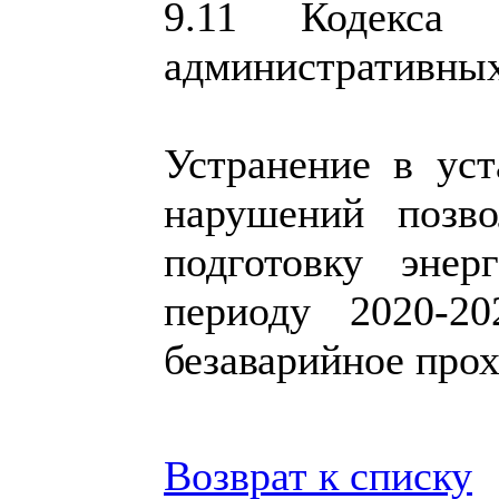
9.11 Кодекса 
административных
Устранение в ус
нарушений позво
подготовку энер
периоду 2020-2
безаварийное про
Возврат к списку