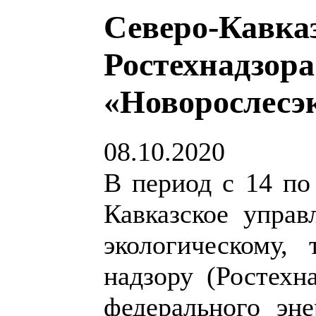
Северо-Кавка
Ростехнадзор
«Новорослесэ
08.10.2020
В период с 14 по
Кавказское упра
экологическому,
надзору (Ростехн
федерального эне