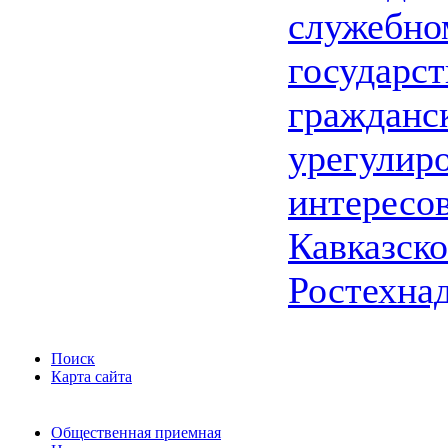
служебно
государс
гражданс
урегулир
интересо
Кавказско
Ростехна
Поиск
Карта сайта
Общественная приемная