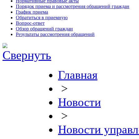
Нормативные правовые акты
Порядок приема и рассмотрения обращений граждан
График приема
Обратиться в приемную
Вопрос-ответ
Обзор обращений граждан
Результаты рассмотрения обращений
Главная
>
Новости
>
Новости управл