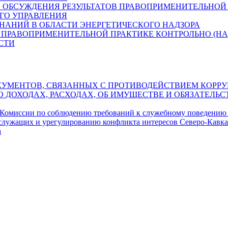
 ОБСУЖДЕНИЯ РЕЗУЛЬТАТОВ ПРАВОПРИМЕНИТЕЛЬНОЙ 
ГО УПРАВЛЕНИЯ
ЗНАНИЙ В ОБЛАСТИ ЭНЕРГЕТИЧЕСКОГО НАДЗОРА
 ПРАВОПРИМЕНИТЕЛЬНОЙ ПРАКТИКЕ КОНТРОЛЬНО (НА
СТИ
УМЕНТОВ, СВЯЗАННЫХ С ПРОТИВОДЕЙСТВИЕМ КОРРУ
О ДОХОДАХ, РАСХОДАХ, ОБ ИМУЩЕСТВЕ И ОБЯЗАТЕЛ
 Комиссии по соблюдению требований к служебному поведению
служащих и урегулированию конфликта интересов Северо-Кавка
а