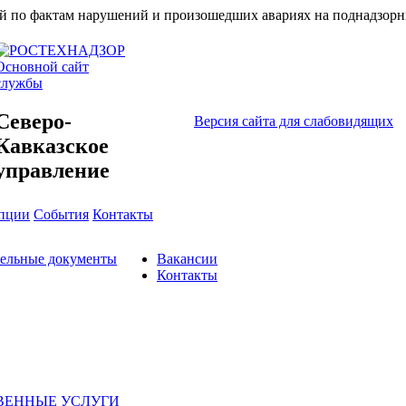
ий по фактам нарушений и произошедших авариях на поднадзорн
Основной сайт
службы
Северо-
Версия сайта для слабовидящих
Кавказское
управление
упции
События
Контакты
тельные документы
Вакансии
Контакты
ВЕННЫЕ УСЛУГИ