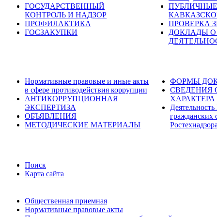
ГОСУДАРСТВЕННЫЙ
ПУБЛИЧНЫЕ
КОНТРОЛЬ И НАДЗОР
КАВКАЗСКО
ПРОФИЛАКТИКА
ПРОВЕРКА 
ГОСЗАКУПКИ
ДОКЛАДЫ О
ДЕЯТЕЛЬНО
Нормативные правовые и иные акты
ФОРМЫ ДОК
в сфере противодействия коррупции
СВЕДЕНИЯ 
АНТИКОРРУПЦИОННАЯ
ХАРАКТЕРА
ЭКСПЕРТИЗА
Деятельность
ОБЪЯВЛЕНИЯ
гражданских 
МЕТОДИЧЕСКИЕ МАТЕРИАЛЫ
Ростехнадзор
Поиск
Карта сайта
Общественная приемная
Нормативные правовые акты