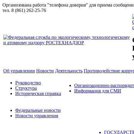
Организована работа "телефона доверия" для приема сообщен
тел. 8 (861) 262-25-76
Об управлении
Новости
Деятельность
Противодействие корр
Руководство
Организационно-распоряди
Структура
Информация для СМИ
Историческая справка
Федеральные новости
Новости управления
ГОСУДАРСТ