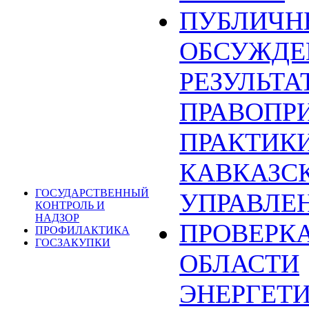
ПУБЛИЧН
ОБСУЖДЕ
РЕЗУЛЬТА
ПРАВОПР
ПРАКТИКИ
КАВКАЗС
ГОСУДАРСТВЕННЫЙ
УПРАВЛЕ
КОНТРОЛЬ И
НАДЗОР
ПРОВЕРКА
ПРОФИЛАКТИКА
ГОСЗАКУПКИ
ОБЛАСТИ
ЭНЕРГЕТ