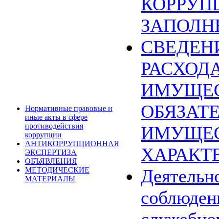
КОРРУП
ЗАПОЛН
СВЕДЕН
РАСХОДА
ИМУЩЕС
ОБЯЗАТ
Нормативные правовые и
иные акты в сфере
противодействия
ИМУЩЕ
коррупции
АНТИКОРРУПЦИОННАЯ
ХАРАКТ
ЭКСПЕРТИЗА
ОБЪЯВЛЕНИЯ
МЕТОДИЧЕСКИЕ
Деятельн
МАТЕРИАЛЫ
соблюден