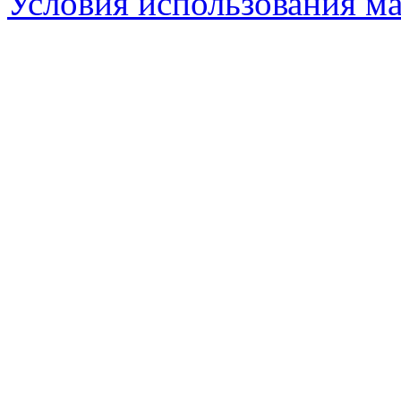
Условия использования ма