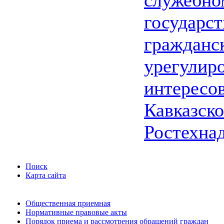
служебно
государс
гражданс
урегулир
интересо
Кавказско
Ростехна
Поиск
Карта сайта
Общественная приемная
Нормативные правовые акты
Порядок приема и рассмотрения обращений граждан