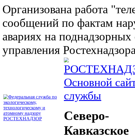
Организована работа "тел
сообщений по фактам на
авариях на поднадзорных 
управления Ростехнадзора 
Основной сай
службы
Северо-
Кавказское