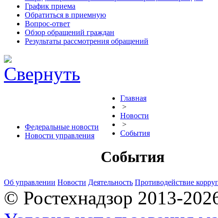
График приема
Обратиться в приемную
Вопрос-ответ
Обзор обращений граждан
Результаты рассмотрения обращений
Главная
>
Новости
>
Федеральные новости
События
Новости управления
События
Об управлении
Новости
Деятельность
Противодействие корру
© Ростехнадзор 2013-202