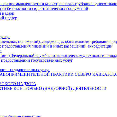
ющей промышленности и магистрального трубопроводного тран
асти безопасности гидротехнических сооружений
 надзор
ий надзор
 услуг
тдельных положений), содержащих обязательные требования, о
х предоставления лицензий и иных разрешений, аккредитации
е
ствие) Федеральной службы по экологическому, технологическом
 предоставлении государственных услуг
ания государственных услуг
РАВОПРИМЕНИТЕЛЬНОЙ ПРАКТИКИ СЕВЕРО-КАВКАЗСК
ЕСКОГО НАДЗОРА
ТИКЕ КОНТРОЛЬНО (НАДЗОРНОЙ) ДЕЯТЕЛЬНОСТИ
иводействия коррупции