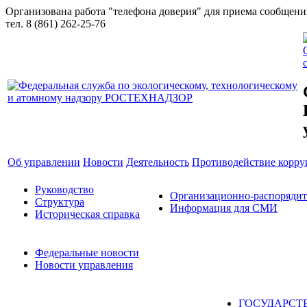
Организована работа "телефона доверия" для приема сообщен
тел. 8 (861) 262-25-76
Об управлении
Новости
Деятельность
Противодействие корр
Руководство
Организационно-распоряди
Структура
Информация для СМИ
Историческая справка
Федеральные новости
Новости управления
ГОСУДАРСТ