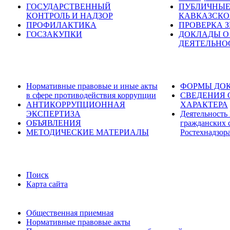
ГОСУДАРСТВЕННЫЙ
ПУБЛИЧНЫЕ
КОНТРОЛЬ И НАДЗОР
КАВКАЗСКО
ПРОФИЛАКТИКА
ПРОВЕРКА 
ГОСЗАКУПКИ
ДОКЛАДЫ О
ДЕЯТЕЛЬНО
Нормативные правовые и иные акты
ФОРМЫ ДОК
в сфере противодействия коррупции
СВЕДЕНИЯ 
АНТИКОРРУПЦИОННАЯ
ХАРАКТЕРА
ЭКСПЕРТИЗА
Деятельность
ОБЪЯВЛЕНИЯ
гражданских 
МЕТОДИЧЕСКИЕ МАТЕРИАЛЫ
Ростехнадзор
Поиск
Карта сайта
Общественная приемная
Нормативные правовые акты