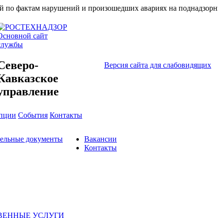
ий по фактам нарушений и произошедших авариях на поднадзорн
Основной сайт
службы
Северо-
Версия сайта для слабовидящих
Кавказское
управление
упции
События
Контакты
тельные документы
Вакансии
Контакты
ВЕННЫЕ УСЛУГИ