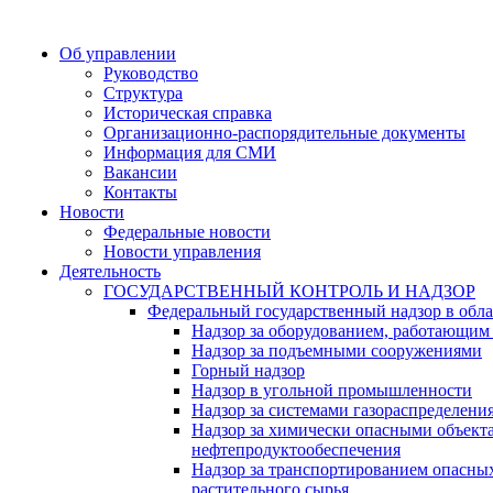
Об управлении
Руководство
Структура
Историческая справка
Организационно-распорядительные документы
Информация для СМИ
Вакансии
Контакты
Новости
Федеральные новости
Новости управления
Деятельность
ГОСУДАРСТВЕННЫЙ КОНТРОЛЬ И НАДЗОР
Федеральный государственный надзор в обл
Надзор за оборудованием, работающим
Надзор за подъемными сооружениями
Горный надзор
Надзор в угольной промышленности
Надзор за системами газораспределени
Надзор за химически опасными объек
нефтепродуктообеспечения
Надзор за транспортированием опасны
растительного сырья