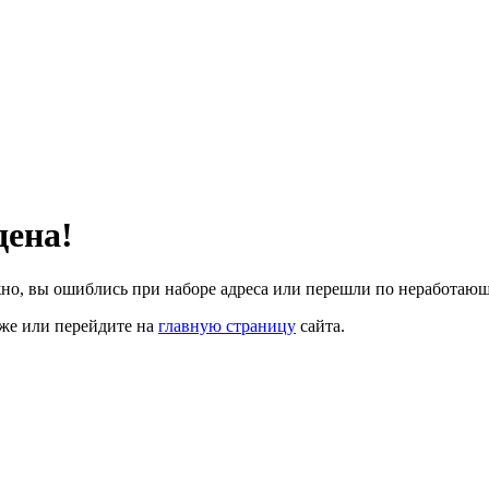
дена!
но, вы ошиблись при наборе адреса или перешли по неработающ
иже или перейдите на
главную страницу
сайта.