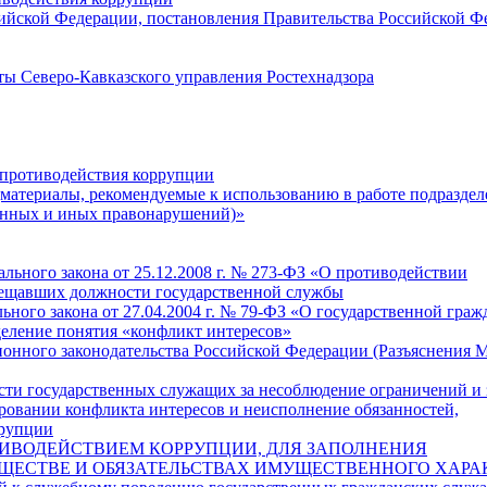
ийской Федерации, постановления Правительства Российской Ф
ы Северо-Кавказского управления Ростехнадзора
 противодействия коррупции
материалы, рекомендуемые к использованию в работе подразде
онных и иных правонарушений)»
ального закона от 25.12.2008 г. № 273-ФЗ «О противодействии
амещавших должности государственной службы
льного закона от 27.04.2004 г. № 79-ФЗ «О государственной граж
деление понятия «конфликт интересов»
онного законодательства Российской Федерации (Разъяснения 
сти государственных служащих за несоблюдение ограничений и 
ровании конфликта интересов и неисполнение обязанностей,
ррупции
ИВОДЕЙСТВИЕМ КОРРУПЦИИ, ДЛЯ ЗАПОЛНЕНИЯ
УЩЕСТВЕ И ОБЯЗАТЕЛЬСТВАХ ИМУЩЕСТВЕННОГО ХАРА