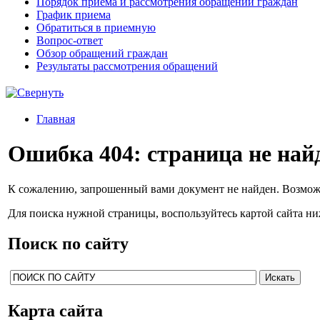
Порядок приема и рассмотрения обращений граждан
График приема
Обратиться в приемную
Вопрос-ответ
Обзор обращений граждан
Результаты рассмотрения обращений
Главная
Ошибка 404: страница не най
К сожалению, запрошенный вами документ не найден. Возмож
Для поиска нужной страницы, воспользуйтесь картой сайта н
Поиск по сайту
Карта сайта