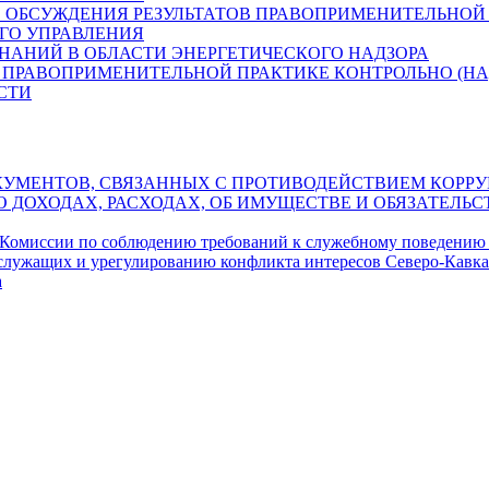
 ОБСУЖДЕНИЯ РЕЗУЛЬТАТОВ ПРАВОПРИМЕНИТЕЛЬНОЙ 
ГО УПРАВЛЕНИЯ
ЗНАНИЙ В ОБЛАСТИ ЭНЕРГЕТИЧЕСКОГО НАДЗОРА
 ПРАВОПРИМЕНИТЕЛЬНОЙ ПРАКТИКЕ КОНТРОЛЬНО (НА
СТИ
УМЕНТОВ, СВЯЗАННЫХ С ПРОТИВОДЕЙСТВИЕМ КОРРУ
О ДОХОДАХ, РАСХОДАХ, ОБ ИМУЩЕСТВЕ И ОБЯЗАТЕЛ
 Комиссии по соблюдению требований к служебному поведению
служащих и урегулированию конфликта интересов Северо-Кавка
а