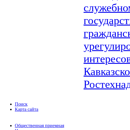
служебно
государс
гражданс
урегулир
интересо
Кавказско
Ростехна
Поиск
Карта сайта
Общественная приемная