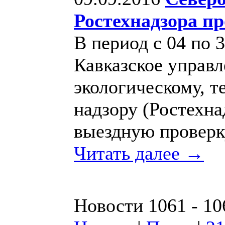
Ростехнадзора п
В период с 04 по 
Кавказское управ
экологическому, т
надзору (Ростехн
выездную провер
Читать далее →
Новости 1061 - 10