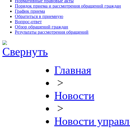
Нормативные правовые акты
Порядок приема и рассмотрения обращений граждан
График приема
Обратиться в приемную
Вопрос-ответ
Обзор обращений граждан
Результаты рассмотрения обращений
Главная
>
Новости
>
Новости управл