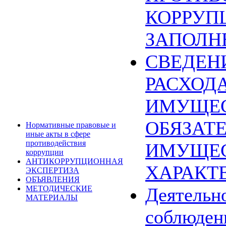
КОРРУП
ЗАПОЛН
СВЕДЕН
РАСХОДА
ИМУЩЕС
ОБЯЗАТ
Нормативные правовые и
иные акты в сфере
противодействия
ИМУЩЕ
коррупции
АНТИКОРРУПЦИОННАЯ
ХАРАКТ
ЭКСПЕРТИЗА
ОБЪЯВЛЕНИЯ
МЕТОДИЧЕСКИЕ
Деятельн
МАТЕРИАЛЫ
соблюден