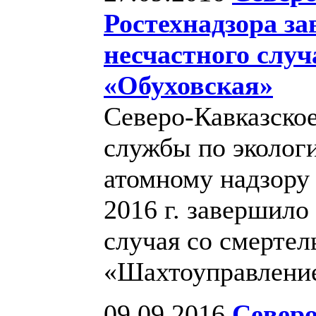
Ростехнадзора з
несчастного слу
«Обуховская»
Северо-Кавказско
службы по экологи
атомному надзору 
2016 г. завершило
случая со смерте
«Шахтоуправлени
09.09.2016
Северо