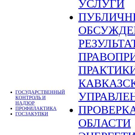
УСЛУГИ
ПУБЛИЧН
ОБСУЖДЕ
РЕЗУЛЬТА
ПРАВОПР
ПРАКТИКИ
КАВКАЗС
ГОСУДАРСТВЕННЫЙ
УПРАВЛЕ
КОНТРОЛЬ И
НАДЗОР
ПРОВЕРКА
ПРОФИЛАКТИКА
ГОСЗАКУПКИ
ОБЛАСТИ