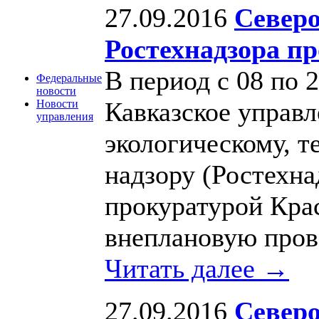
27.09.2016
Северо
Ростехнадзора 
В период с 08 по 
Федеральные
новости
Кавказское управ
Новости
управления
экологическому, т
надзору (Ростехна
прокуратурой Кра
внеплановую пр
Читать далее →
27.09.2016
Северо