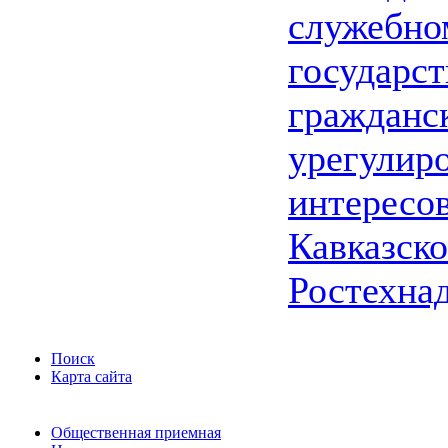
служебно
государс
гражданс
урегулир
интересо
Кавказско
Ростехна
Поиск
Карта сайта
Общественная приемная