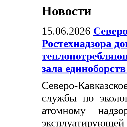
Новости
15.06.2026
Северо
Ростехнадзора д
теплопотребляющ
зала единоборств
Северо-Кавказс
службы по эколог
атомному надзо
эксплуатирующей