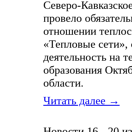
Северо-Кавказско
провело обязател
отношении тепло
«Тепловые сети»,
деятельность на 
образования Октя
области.
Читать далее →
Новости 16 - 20 и