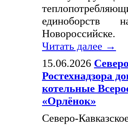
теплопотребляющи
единоборств 
Новороссийске.
Читать далее →
15.06.2026
Северо
Ростехнадзора д
котельные Всерос
«Орлёнок»
Северо-Кавказск