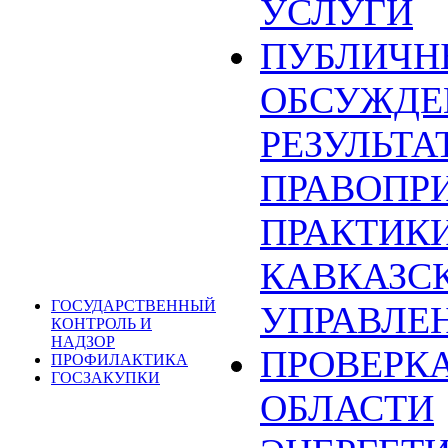
УСЛУГИ
ПУБЛИЧН
ОБСУЖДЕ
РЕЗУЛЬТА
ПРАВОПР
ПРАКТИКИ
КАВКАЗС
ГОСУДАРСТВЕННЫЙ
УПРАВЛЕ
КОНТРОЛЬ И
НАДЗОР
ПРОВЕРКА
ПРОФИЛАКТИКА
ГОСЗАКУПКИ
ОБЛАСТИ