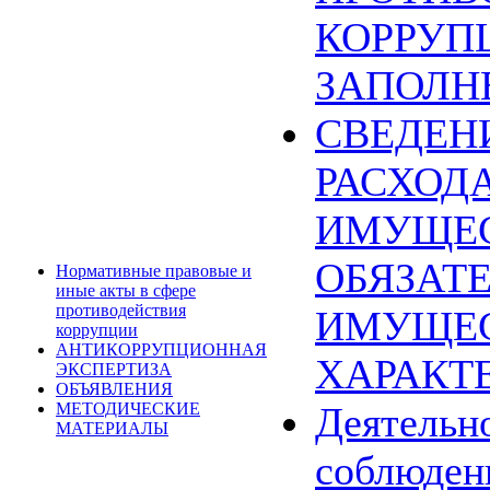
КОРРУП
ЗАПОЛН
СВЕДЕН
РАСХОДА
ИМУЩЕС
ОБЯЗАТ
Нормативные правовые и
иные акты в сфере
противодействия
ИМУЩЕ
коррупции
АНТИКОРРУПЦИОННАЯ
ХАРАКТ
ЭКСПЕРТИЗА
ОБЪЯВЛЕНИЯ
МЕТОДИЧЕСКИЕ
Деятельн
МАТЕРИАЛЫ
соблюден