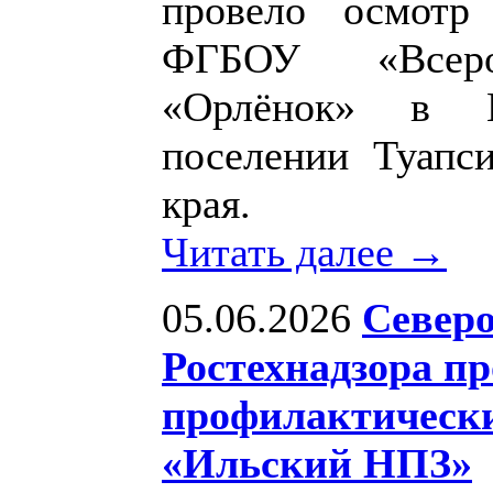
провело осмотр
ФГБОУ «Всеро
«Орлёнок» в Н
поселении Туапси
края.
Читать далее →
05.06.2026
Северо
Ростехнадзора п
профилактическ
«Ильский НПЗ»