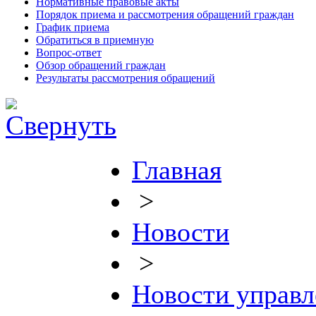
Нормативные правовые акты
Порядок приема и рассмотрения обращений граждан
График приема
Обратиться в приемную
Вопрос-ответ
Обзор обращений граждан
Результаты рассмотрения обращений
Главная
>
Новости
>
Новости управл