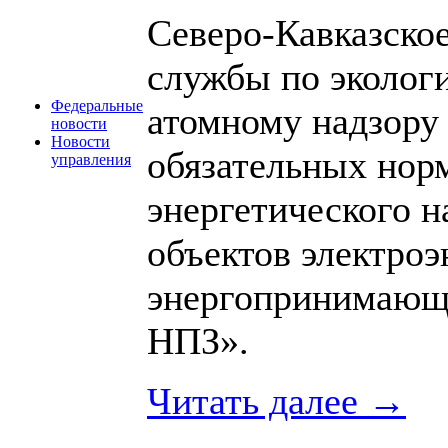
Северо-Кавказско
службы по экологи
Федеральные
атомному надзору
новости
Новости
обязательных норм
управления
энергетического н
объектов электроэ
энергопринимающ
НПЗ».
Читать далее →