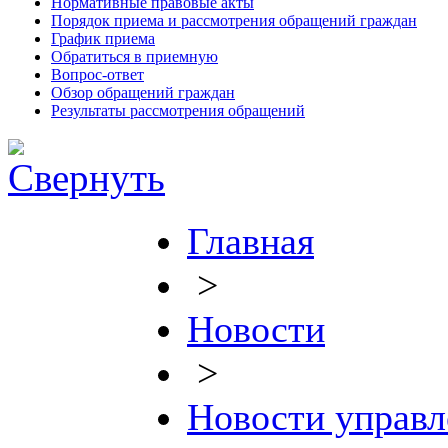
Нормативные правовые акты
Порядок приема и рассмотрения обращений граждан
График приема
Обратиться в приемную
Вопрос-ответ
Обзор обращений граждан
Результаты рассмотрения обращений
Главная
>
Новости
>
Новости управл