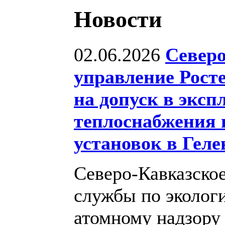
Новости
02.06.2026
Северо
управление Рост
на допуск в эксп
теплоснабжения 
установок в Гел
Северо-Кавказско
службы по экологи
атомному надзору