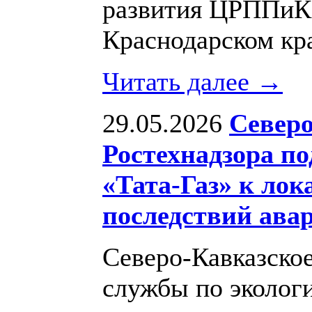
развития ЦРППи
Краснодарском кр
Читать далее →
29.05.2026
Северо
Ростехнадзора п
«Тата-Газ» к ло
последствий ава
Северо-Кавказско
службы по экологи