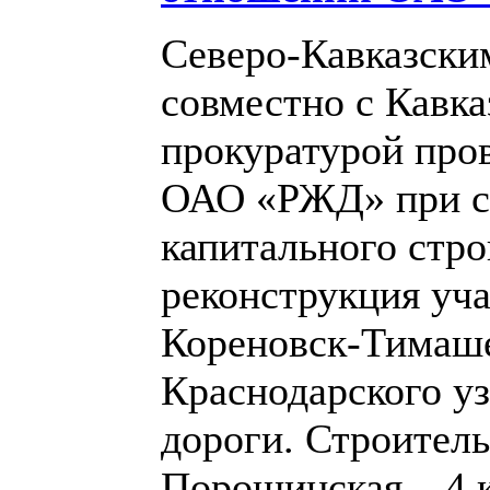
Северо-Кавказски
совместно с Кавка
прокуратурой про
ОАО «РЖД» при ст
капитального стр
реконструкция уч
Кореновск-Тимаше
Краснодарского у
дороги. Строитель
Порошинская – 4 