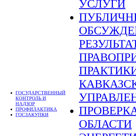
УСЛУГИ
ПУБЛИЧН
ОБСУЖДЕ
РЕЗУЛЬТА
ПРАВОПР
ПРАКТИКИ
КАВКАЗС
ГОСУДАРСТВЕННЫЙ
УПРАВЛЕ
КОНТРОЛЬ И
НАДЗОР
ПРОВЕРКА
ПРОФИЛАКТИКА
ГОСЗАКУПКИ
ОБЛАСТИ