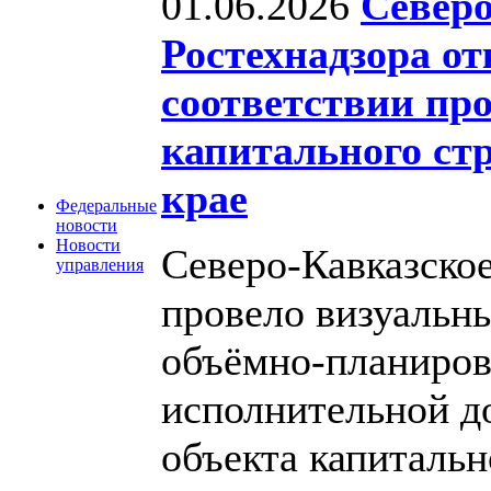
01.06.2026
Северо
Ростехнадзора от
соответствии пр
капитального ст
крае
Федеральные
новости
Новости
Северо-Кавказско
управления
провело визуальн
объёмно-планиров
исполнительной д
объекта капитальн