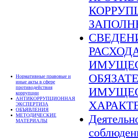
КОРРУП
ЗАПОЛН
СВЕДЕН
РАСХОДА
ИМУЩЕС
ОБЯЗАТ
Нормативные правовые и
иные акты в сфере
противодействия
ИМУЩЕ
коррупции
АНТИКОРРУПЦИОННАЯ
ХАРАКТ
ЭКСПЕРТИЗА
ОБЪЯВЛЕНИЯ
МЕТОДИЧЕСКИЕ
Деятельн
МАТЕРИАЛЫ
соблюден