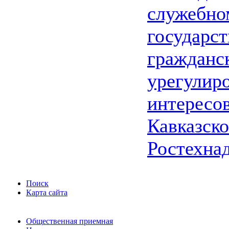
служебно
государс
гражданс
урегулир
интересо
Кавказско
Ростехна
Поиск
Карта сайта
Общественная приемная